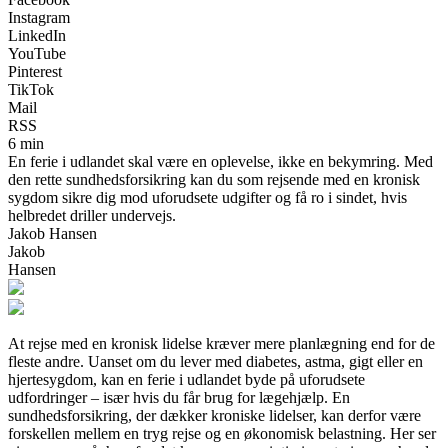
Instagram
LinkedIn
YouTube
Pinterest
TikTok
Mail
RSS
6 min
En ferie i udlandet skal være en oplevelse, ikke en bekymring. Med
den rette sundhedsforsikring kan du som rejsende med en kronisk
sygdom sikre dig mod uforudsete udgifter og få ro i sindet, hvis
helbredet driller undervejs.
Jakob Hansen
Jakob
Hansen
At rejse med en kronisk lidelse kræver mere planlægning end for de
fleste andre. Uanset om du lever med diabetes, astma, gigt eller en
hjertesygdom, kan en ferie i udlandet byde på uforudsete
udfordringer – især hvis du får brug for lægehjælp. En
sundhedsforsikring, der dækker kroniske lidelser, kan derfor være
forskellen mellem en tryg rejse og en økonomisk belastning. Her ser