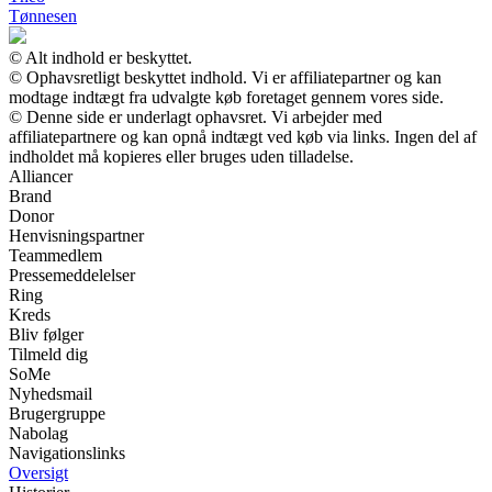
Tønnesen
© Alt indhold er beskyttet.
© Ophavsretligt beskyttet indhold. Vi er affiliatepartner og kan
modtage indtægt fra udvalgte køb foretaget gennem vores side.
© Denne side er underlagt ophavsret. Vi arbejder med
affiliatepartnere og kan opnå indtægt ved køb via links. Ingen del af
indholdet må kopieres eller bruges uden tilladelse.
Alliancer
Brand
Donor
Henvisningspartner
Teammedlem
Pressemeddelelser
Ring
Kreds
Bliv følger
Tilmeld dig
SoMe
Nyhedsmail
Brugergruppe
Nabolag
Navigationslinks
Oversigt