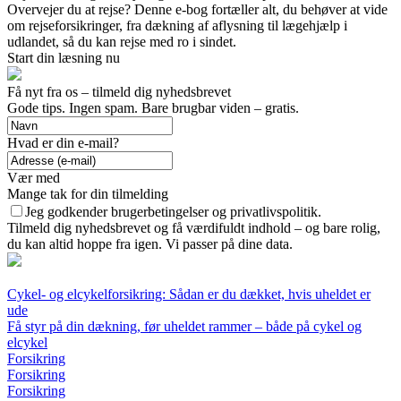
Overvejer du at rejse? Denne e-bog fortæller alt, du behøver at vide
om rejseforsikringer, fra dækning af aflysning til lægehjælp i
udlandet, så du kan rejse med ro i sindet.
Start din læsning nu
Få nyt fra os – tilmeld dig nyhedsbrevet
Gode tips. Ingen spam. Bare brugbar viden – gratis.
Hvad er din e-mail?
Vær med
Mange tak for din tilmelding
Jeg godkender brugerbetingelser og privatlivspolitik.
Tilmeld dig nyhedsbrevet og få værdifuldt indhold – og bare rolig,
du kan altid hoppe fra igen. Vi passer på dine data.
Cykel- og elcykelforsikring: Sådan er du dækket, hvis uheldet er
ude
Få styr på din dækning, før uheldet rammer – både på cykel og
elcykel
Forsikring
Forsikring
Forsikring