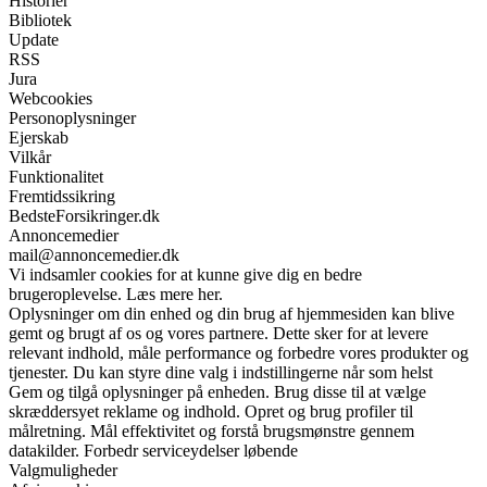
Historier
Bibliotek
Update
RSS
Jura
Webcookies
Personoplysninger
Ejerskab
Vilkår
Funktionalitet
Fremtidssikring
BedsteForsikringer.dk
Annoncemedier
mail@annoncemedier.dk
Vi indsamler cookies for at kunne give dig en bedre
brugeroplevelse. Læs mere her.
Oplysninger om din enhed og din brug af hjemmesiden kan blive
gemt og brugt af os og vores partnere. Dette sker for at levere
relevant indhold, måle performance og forbedre vores produkter og
tjenester. Du kan styre dine valg i indstillingerne når som helst
Gem og tilgå oplysninger på enheden. Brug disse til at vælge
skræddersyet reklame og indhold. Opret og brug profiler til
målretning. Mål effektivitet og forstå brugsmønstre gennem
datakilder. Forbedr serviceydelser løbende
Valgmuligheder