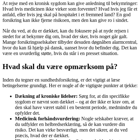
At rejse med en kronisk sygdom kan give anledning til bekymringer:
Hvad hvis medicinen ikke virker som forventet? Hvad hvis jeg får et
anfald, eller hvis jeg skal på hospitalet i et fremmed land? En god
forsikring kan ikke fjerne risikoen, men den kan give ro i sindet.
Når du ved, at du er dækket, kan du fokusere på at nyde rejsen i
stedet for at bekymre dig om, hvad der sker, hvis noget går galt.
Mange forsikringsselskaber tilbyder desuden døgnåben alarmcentral,
hvor du kan få hjælp på dansk, uanset hvor du befinder dig. Det kan
være en uvurderlig støtte, hvis du står i en presset situation.
Hvad skal du være opmærksom på?
Inden du tegner en sundhedsforsikring, er det vigtigt at læse
betingelserne grundigt. Her er nogle af de vigtigste punkter at tjekke:
Dækning af kroniske lidelser:
Sørg for, at din specifikke
sygdom er nævnt som dækket – og at der ikke er krav om, at
den skal have været stabil i en bestemt periode, medmindre du
opfylder det.
Medicinsk forhåndsvurdering:
Nogle selskaber kræver, at
du udfylder en helbredserklæring, så de kan vurdere din
risiko. Det kan virke besværligt, men det sikrer, at du ved
præcis, hvad der er dækket.