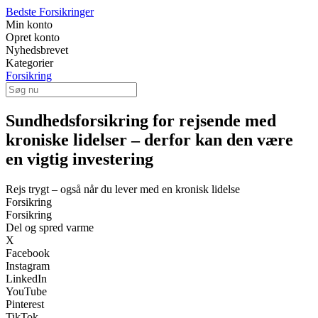
Bedste Forsikringer
Min konto
Opret konto
Nyhedsbrevet
Kategorier
Forsikring
Sundhedsforsikring for rejsende med
kroniske lidelser – derfor kan den være
en vigtig investering
Rejs trygt – også når du lever med en kronisk lidelse
Forsikring
Forsikring
Del og spred varme
X
Facebook
Instagram
LinkedIn
YouTube
Pinterest
TikTok