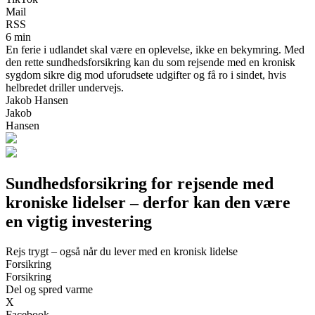
Mail
RSS
6 min
En ferie i udlandet skal være en oplevelse, ikke en bekymring. Med
den rette sundhedsforsikring kan du som rejsende med en kronisk
sygdom sikre dig mod uforudsete udgifter og få ro i sindet, hvis
helbredet driller undervejs.
Jakob Hansen
Jakob
Hansen
Sundhedsforsikring for rejsende med
kroniske lidelser – derfor kan den være
en vigtig investering
Rejs trygt – også når du lever med en kronisk lidelse
Forsikring
Forsikring
Del og spred varme
X
Facebook