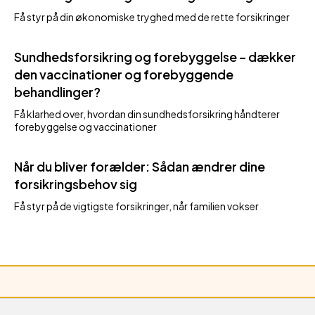
Få styr på din økonomiske tryghed med de rette forsikringer
Sundhedsforsikring og forebyggelse – dækker
den vaccinationer og forebyggende
behandlinger?
Få klarhed over, hvordan din sundhedsforsikring håndterer
forebyggelse og vaccinationer
Når du bliver forælder: Sådan ændrer dine
forsikringsbehov sig
Få styr på de vigtigste forsikringer, når familien vokser