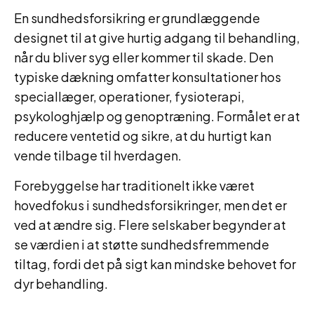
En sundhedsforsikring er grundlæggende
designet til at give hurtig adgang til behandling,
når du bliver syg eller kommer til skade. Den
typiske dækning omfatter konsultationer hos
speciallæger, operationer, fysioterapi,
psykologhjælp og genoptræning. Formålet er at
reducere ventetid og sikre, at du hurtigt kan
vende tilbage til hverdagen.
Forebyggelse har traditionelt ikke været
hovedfokus i sundhedsforsikringer, men det er
ved at ændre sig. Flere selskaber begynder at
se værdien i at støtte sundhedsfremmende
tiltag, fordi det på sigt kan mindske behovet for
dyr behandling.