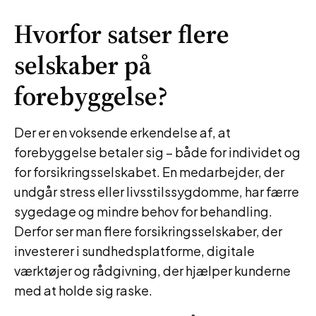
Hvorfor satser flere
selskaber på
forebyggelse?
Der er en voksende erkendelse af, at
forebyggelse betaler sig – både for individet og
for forsikringsselskabet. En medarbejder, der
undgår stress eller livsstilssygdomme, har færre
sygedage og mindre behov for behandling.
Derfor ser man flere forsikringsselskaber, der
investerer i sundhedsplatforme, digitale
værktøjer og rådgivning, der hjælper kunderne
med at holde sig raske.