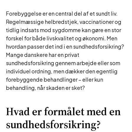
Forebyggelse er en central del af et sundt liv.
Regelmæssige helbredstjek, vaccinationer og
tidlig indsats mod sygdomme kan gøre en stor
forskel for både livskvalitet og økonomi. Men
hvordan passer det ind i en sundhedsforsikring?
Mange danskere har en privat
sundhedsforsikring gennem arbejde eller som
individuel ordning, men dækker den egentlig
forebyggende behandlinger – eller kun
behandling, når skaden er sket?
Hvad er formålet med en
sundhedsforsikring?