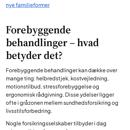
nye familieformer
Forebyggende
behandlinger – hvad
betyder det?
Forebyggende behandlinger kan dække over
mange ting: helbredstjek, kostvejledning,
motionstilbud, stressforebyggelse og
ergonomisk rådgivning. Disse ydelser ligger
ofte i gråzonen mellem sundhedsforsikring og
livsstilsforbedring.
Nogle forsikringsselskaber tilbyder i dag