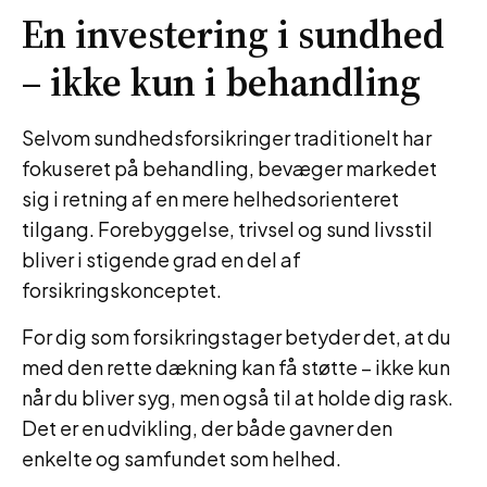
En investering i sundhed
– ikke kun i behandling
Selvom sundhedsforsikringer traditionelt har
fokuseret på behandling, bevæger markedet
sig i retning af en mere helhedsorienteret
tilgang. Forebyggelse, trivsel og sund livsstil
bliver i stigende grad en del af
forsikringskonceptet.
For dig som forsikringstager betyder det, at du
med den rette dækning kan få støtte – ikke kun
når du bliver syg, men også til at holde dig rask.
Det er en udvikling, der både gavner den
enkelte og samfundet som helhed.