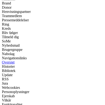
Brand
Donor
Henvisningspartner
Teammedlem
Pressemeddelelser
Ring
Kreds
Bliv følger
Tilmeld dig
SoMe
Nyhedsmail
Brugergruppe
Nabolag
Navigationslinks
Oversigt
Historier
Bibliotek
Update
RSS
Jura
Webcookies
Personoplysninger
Ejerskab
Vilkår
Funktionalitet