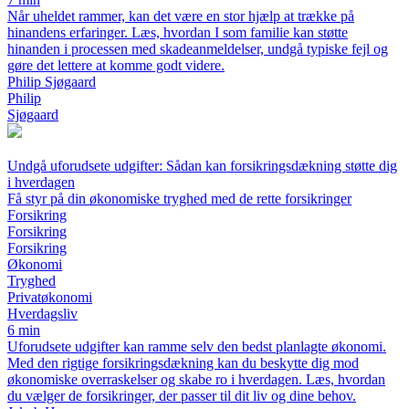
Når uheldet rammer, kan det være en stor hjælp at trække på
hinandens erfaringer. Læs, hvordan I som familie kan støtte
hinanden i processen med skadeanmeldelser, undgå typiske fejl og
gøre det lettere at komme godt videre.
Philip Sjøgaard
Philip
Sjøgaard
Undgå uforudsete udgifter: Sådan kan forsikringsdækning støtte dig
i hverdagen
Få styr på din økonomiske tryghed med de rette forsikringer
Forsikring
Forsikring
Forsikring
Økonomi
Tryghed
Privatøkonomi
Hverdagsliv
6 min
Uforudsete udgifter kan ramme selv den bedst planlagte økonomi.
Med den rigtige forsikringsdækning kan du beskytte dig mod
økonomiske overraskelser og skabe ro i hverdagen. Læs, hvordan
du vælger de forsikringer, der passer til dit liv og dine behov.