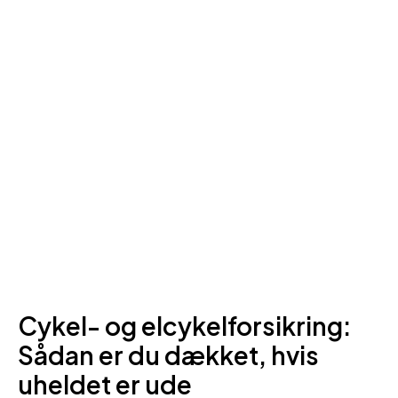
Cykel- og elcykelforsikring:
Sådan er du dækket, hvis
uheldet er ude