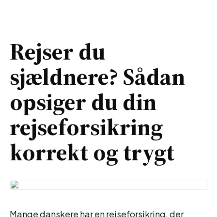
Rejser du
sjældnere? Sådan
opsiger du din
rejseforsikring
korrekt og trygt
Mange danskere har en rejseforsikring, der