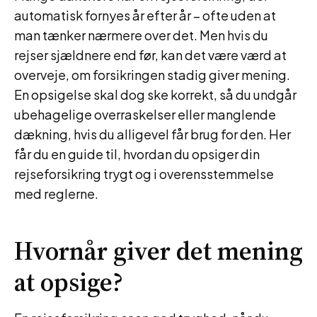
automatisk fornyes år efter år – ofte uden at
man tænker nærmere over det. Men hvis du
rejser sjældnere end før, kan det være værd at
overveje, om forsikringen stadig giver mening.
En opsigelse skal dog ske korrekt, så du undgår
ubehagelige overraskelser eller manglende
dækning, hvis du alligevel får brug for den. Her
får du en guide til, hvordan du opsiger din
rejseforsikring trygt og i overensstemmelse
med reglerne.
Hvornår giver det mening
at opsige?