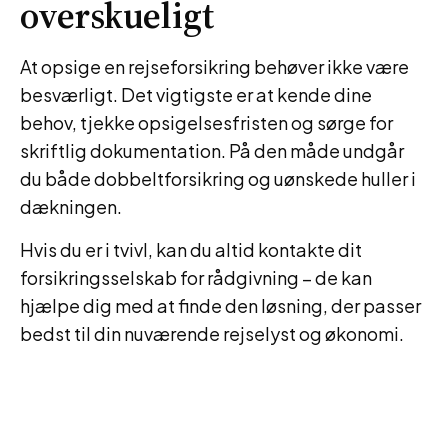
overskueligt
At opsige en rejseforsikring behøver ikke være
besværligt. Det vigtigste er at kende dine
behov, tjekke opsigelsesfristen og sørge for
skriftlig dokumentation. På den måde undgår
du både dobbeltforsikring og uønskede huller i
dækningen.
Hvis du er i tvivl, kan du altid kontakte dit
forsikringsselskab for rådgivning – de kan
hjælpe dig med at finde den løsning, der passer
bedst til din nuværende rejselyst og økonomi.