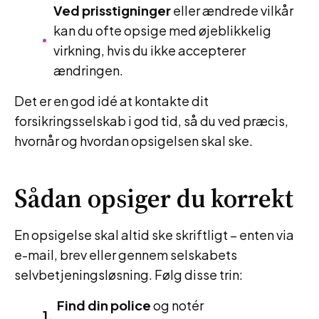
Ved prisstigninger
eller ændrede vilkår
kan du ofte opsige med øjeblikkelig
virkning, hvis du ikke accepterer
ændringen.
Det er en god idé at kontakte dit
forsikringsselskab i god tid, så du ved præcis,
hvornår og hvordan opsigelsen skal ske.
Sådan opsiger du korrekt
En opsigelse skal altid ske skriftligt – enten via
e-mail, brev eller gennem selskabets
selvbetjeningsløsning. Følg disse trin:
Find din police
og notér