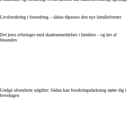
Livsforsikring i forandring – sådan tilpasses den nye familieformer
Del jeres erfaringer med skadeanmeldelser i familien – og lær af
hinanden
Undgå uforudsete udgifter: Sådan kan forsikringsdækning støtte dig i
hverdagen